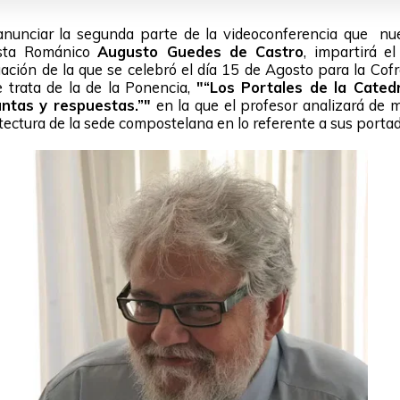
nunciar la segunda parte de la videoconferencia que nues
vista Románico
Augusto Guedes de Castro
, impartirá e
ación de la que se celebró el día 15 de Agosto para la Cof
e trata de la de la Ponencia,
"“Los Portales de la Cated
ntas y respuestas.”"
en la que el profesor analizará de
tectura de la sede compostelana en lo referente a sus portad