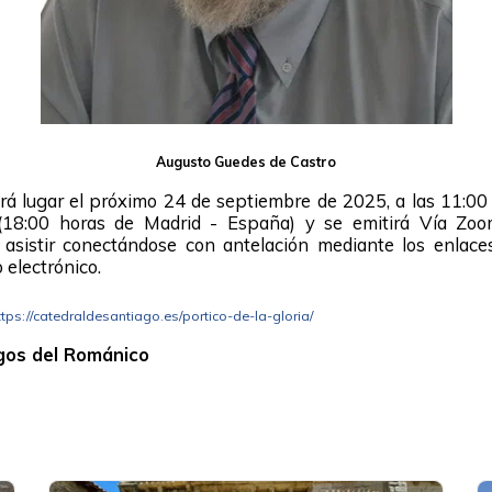
Augusto Guedes de Castro
rá lugar el próximo 24 de septiembre de 2025, a las 11:0
(18:00 horas de Madrid - España) y se emitirá Vía Zoom
 asistir conectándose con antelación mediante los enlaces
 electrónico.
ttps://catedraldesantiago.es/portico-de-la-gloria/
gos del Románico