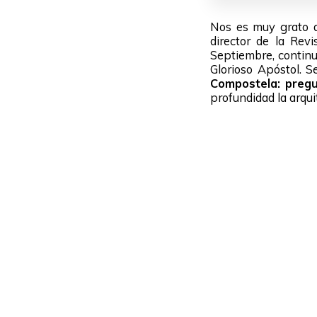
Nos es muy grato a
director de la Re
Septiembre, continu
Glorioso Apóstol. S
Compostela: pregu
profundidad la arqui