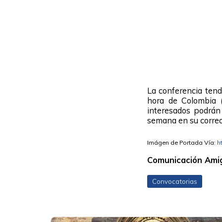
La conferencia tend
hora de Colombia 
interesados podrán
semana en su correo
Imágen de Portada Vía:
h
Comunicación Ami
Convocatorias