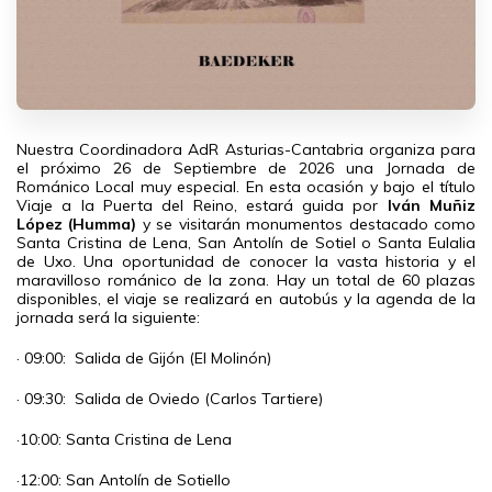
Nuestra Coordinadora AdR Asturias-Cantabria organiza para
el próximo 26 de Septiembre de 2026 una Jornada de
Románico Local muy especial. En esta ocasión y bajo el título
Viaje a la Puerta del Reino, estará guida por
Iván Muñiz
López (Humma)
y se visitarán monumentos destacado como
Santa Cristina de Lena, San Antolín de Sotiel o Santa Eulalia
de Uxo. Una oportunidad de conocer la vasta historia y el
maravilloso románico de la zona. Hay un total de 60 plazas
disponibles, el viaje se realizará en autobús y la agenda de la
jornada será la siguiente:
· 09:00: Salida de Gijón (El Molinón)
· 09:30: Salida de Oviedo (Carlos Tartiere)
·10:00: Santa Cristina de Lena
·12:00: San Antolín de Sotiello