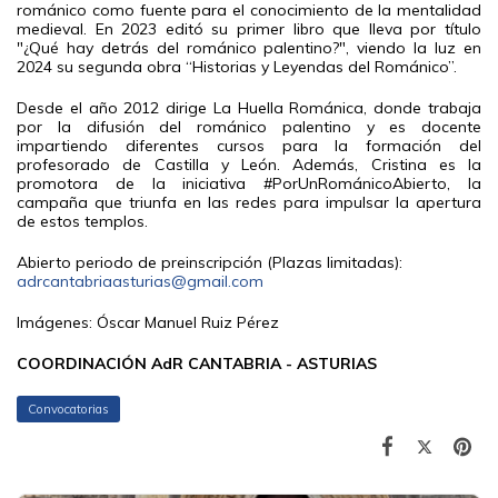
románico como fuente para el conocimiento de la mentalidad
medieval. En 2023 editó su primer libro que lleva por título
"¿Qué hay detrás del románico palentino?", viendo la luz en
2024 su segunda obra “Historias y Leyendas del Románico”.
Desde el año 2012 dirige La Huella Románica, donde trabaja
por la difusión del románico palentino y es docente
impartiendo diferentes cursos para la formación del
profesorado de Castilla y León. Además, Cristina es la
promotora de la iniciativa #PorUnRománicoAbierto, la
campaña que triunfa en las redes para impulsar la apertura
de estos templos.
Abierto periodo de preinscripción (Plazas limitadas):
adrcantabriaasturias@gmail.com
Imágenes: Óscar Manuel Ruiz Pérez
COORDINACIÓN AdR CANTABRIA - ASTURIAS
Convocatorias