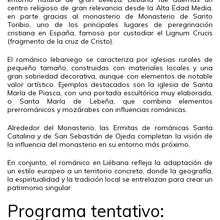
centro religioso de gran relevancia desde la Alta Edad Media,
en parte gracias al monasterio de Monasterio de Santo
Toribio, uno de los principales lugares de peregrinación
cristiana en España, famoso por custodiar el Lignum Crucis
(fragmento de la cruz de Cristo).
El románico lebaniego se caracteriza por iglesias rurales de
pequeño tamaño, construidas con materiales locales y una
gran sobriedad decorativa, aunque con elementos de notable
valor artístico. Ejemplos destacados son la iglesia de Santa
María de Piasca, con una portada escultórica muy elaborada,
o Santa María de Lebeña, que combina elementos
prerrománicos y mozárabes con influencias románicas.
Alrededor del Monasterio, las Ermitas de románicas Santa
Catalina y de San Sebastián de Ojeda completan la visión de
la influencia del monasterio en su entorno más próximo.
En conjunto, el románico en Liébana refleja la adaptación de
un estilo europeo a un territorio concreto, donde la geografía,
la espiritualidad y la tradición local se entrelazan para crear un
patrimonio singular.
Programa tentativo: