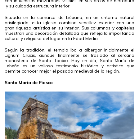
con influencias mozárabes visibles en sus arcos de herradura
y su cuidada estructura interior.
Situada en la comarca de Liébana, en un entorno natural
privilegiado, esta iglesia combina sencillez exterior con una
gran riqueza artística en su interior. Sus columnas y capiteles
muestran una decoración detallada que refleja la importancia
cultural y religiosa del lugar en la Edad Media.
Según la tradición, el templo iba a albergar inicialmente el
Lignum Crucis, aunque finalmente se trasladó al cercano
monasterio de Santo Toribio. Hoy en día, Santa María de
Lebeña es un valioso testimonio histórico y artístico que
permite conocer mejor el pasado medieval de la región.
Santa María de Piasca