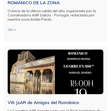
ROMÁNICO DE LA ZONA
Crónica de la última salida del año organizada por la
Coordinadora AdR Galicia - Portugal, redactada por
nuestra socia Emilia Pardo.
Ver
VIII JsAR de Amigos del Románico
La Coordina AdR Aragón junto con la Real Academia de